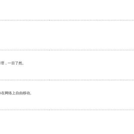
合理，一目了然。
你在网络上自由移动。