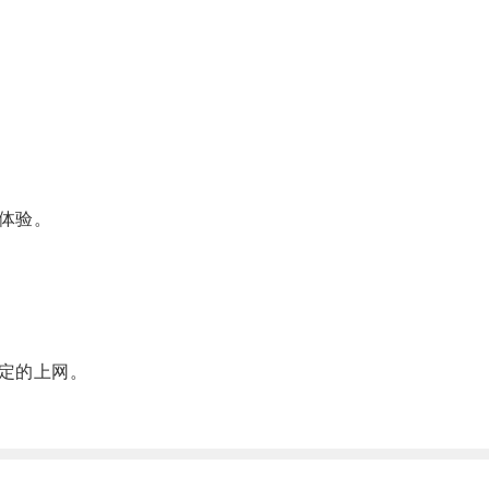
体验。
定的上网。