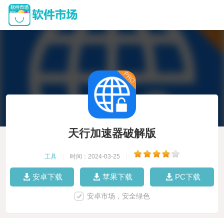
天行加速器破解版
工具
|
时间：2024-03-25
|
安卓下载
苹果下载
PC下载
安卓市场，安全绿色