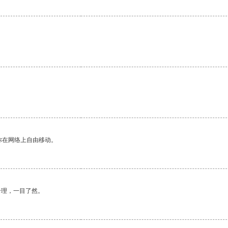
你在网络上自由移动。
合理，一目了然。