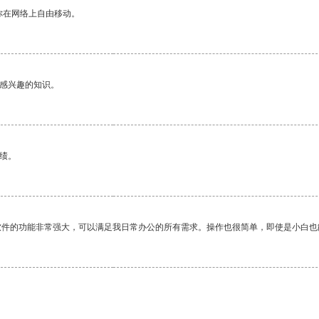
你在网络上自由移动。
己感兴趣的知识。
绩。
软件的功能非常强大，可以满足我日常办公的所有需求。操作也很简单，即使是小白也