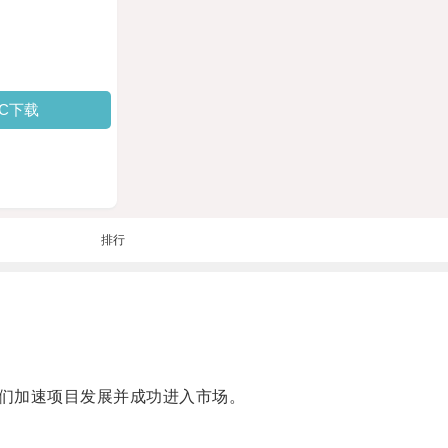
PC下载
排行
们加速项目发展并成功进入市场。