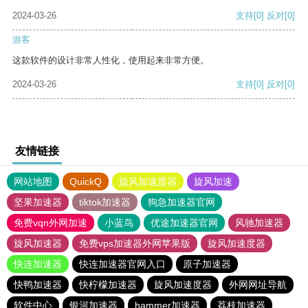
2024-03-26
支持
[0]
反对
[0]
游客
这款软件的设计非常人性化，使用起来非常方便。
2024-03-26
支持
[0]
反对
[0]
友情链接
网站地图
QuickQ
旋风加速度器
旋风加速
坚果加速器
tiktok加速器
狗急加速器官网
免费vqn外网加速
小蓝鸟
优途加速器官网
风驰加速器
旋风加速器
免费vps加速器外网苹果版
旋风加速度器
快连加速器
快连加速器官网入口
原子加速器
快鸭加速器
快柠檬加速器
旋风加速度器
外网网址导航
软件中心
银河加速器
hammer加速器
荔枝加速器