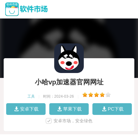
小哈vp加速器官网网址
工具
|
时间：2024-03-26
|
安卓下载
苹果下载
PC下载
安卓市场，安全绿色