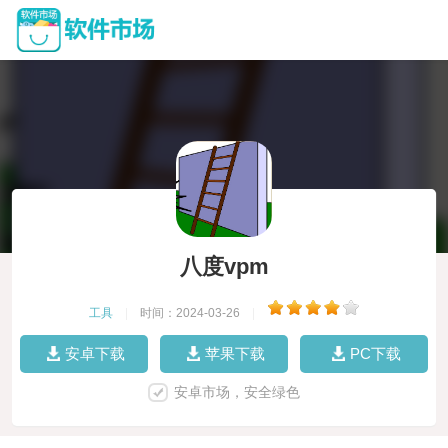
八度vpm
工具
|
时间：2024-03-26
|
安卓下载
苹果下载
PC下载
安卓市场，安全绿色