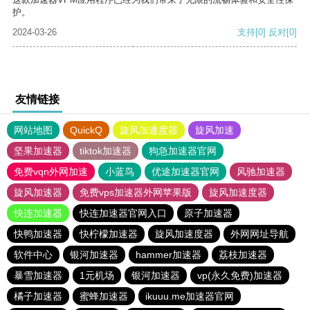
护。
2024-03-26
支持
[0]
反对
[0]
友情链接
网站地图
QuickQ
旋风加速度器
旋风加速
坚果加速器
tiktok加速器
狗急加速器官网
免费vqn外网加速
小蓝鸟
优途加速器官网
风驰加速器
旋风加速器
免费vps加速器外网苹果版
旋风加速度器
快连加速器
快连加速器官网入口
原子加速器
快鸭加速器
快柠檬加速器
旋风加速度器
外网网址导航
软件中心
银河加速器
hammer加速器
荔枝加速器
暴雪加速器
1元机场
银河加速器
vp(永久免费)加速器
橘子加速器
蜜蜂加速器
ikuuu.me加速器官网