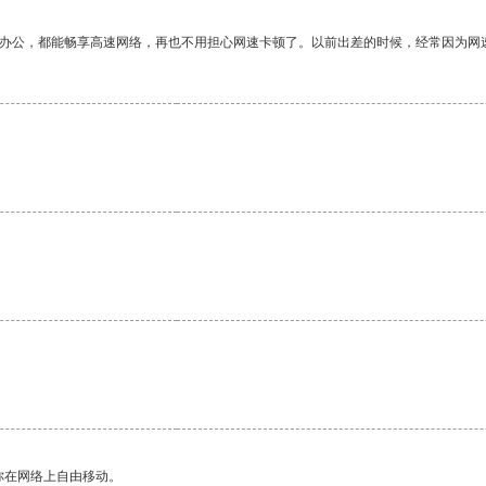
作办公，都能畅享高速网络，再也不用担心网速卡顿了。以前出差的时候，经常因为网
。
你在网络上自由移动。