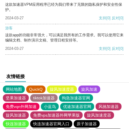
这款加速器VPM应用程序已经为我们带来了无限的隐私保护和安全性保
护。
2024-03-27
支持
[0]
反对
[0]
游客
这款app的功能非常强大，可以满足我所有的工作需求。我可以使用它来
编辑文档、制作演示文稿、管理日程安排等。
2024-03-27
支持
[0]
反对
[0]
友情链接
网站地图
QuickQ
旋风加速度器
旋风加速
坚果加速器
tiktok加速器
狗急加速器官网
免费vqn外网加速
小蓝鸟
优途加速器官网
风驰加速器
旋风加速器
免费vps加速器外网苹果版
旋风加速度器
快连加速器
快连加速器官网入口
原子加速器