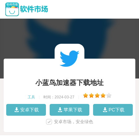
小蓝鸟加速器下载地址
工具
|
时间：2024-03-27
|
安卓下载
苹果下载
PC下载
安卓市场，安全绿色