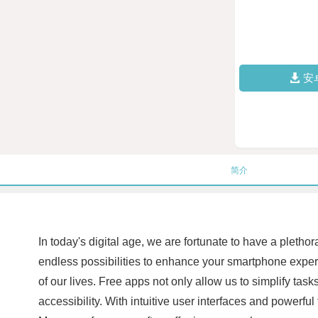
安
简介
In today's digital age, we are fortunate to have a pletho
endless possibilities to enhance your smartphone experi
of our lives. Free apps not only allow us to simplify ta
accessibility. With intuitive user interfaces and powerfu