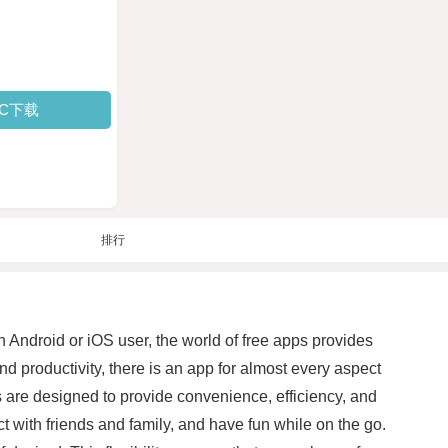
PC下载
排行
an Android or iOS user, the world of free apps provides
 productivity, there is an app for almost every aspect
ns are designed to provide convenience, efficiency, and
ct with friends and family, and have fun while on the go.