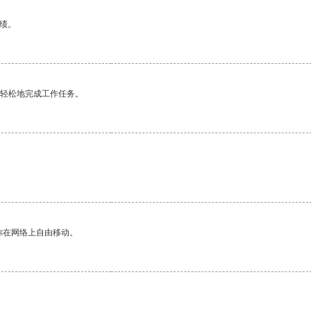
绩。
更轻松地完成工作任务。
你在网络上自由移动。
。