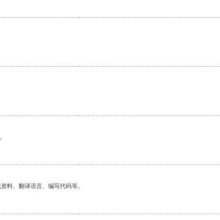
。
找资料、翻译语言、编写代码等。