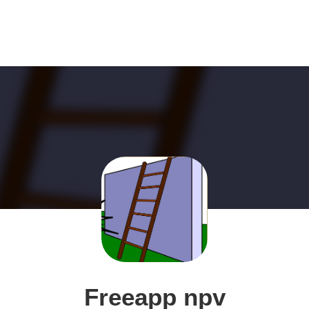
Freeapp npv