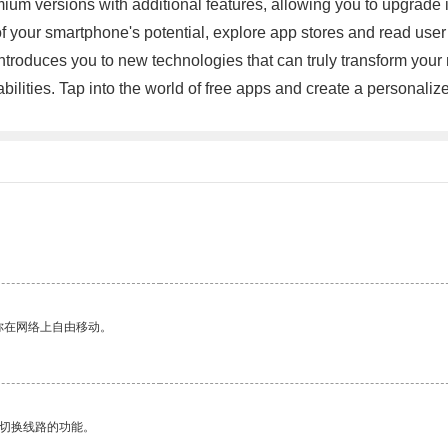
um versions with additional features, allowing you to upgrade if 
your smartphone's potential, explore app stores and read user rev
roduces you to new technologies that can truly transform your 
lities. Tap into the world of free apps and create a personalize
你在网络上自由移动。
动切换线路的功能。