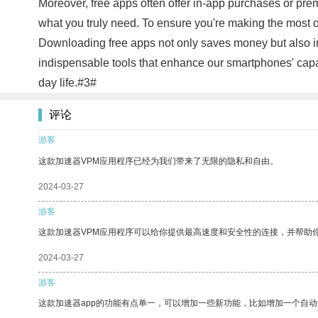
Moreover, free apps often offer in-app purchases or premi
what you truly need. To ensure you're making the most of 
Downloading free apps not only saves money but also int
indispensable tools that enhance our smartphones' capabi
day life.#3#
评论
游客
这款加速器VPM应用程序已经为我们带来了无限的隐私和自由。
2024-03-27
游客
这款加速器VPM应用程序可以给你提供最高速度和安全性的连接，并帮助
2024-03-27
游客
这款加速器app的功能有点单一，可以增加一些新功能，比如增加一个自