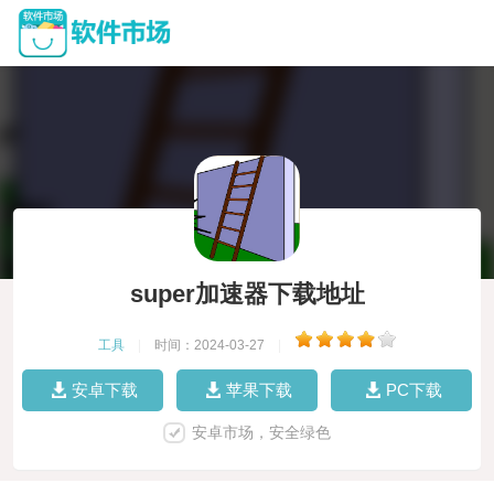
super加速器下载地址
工具
|
时间：2024-03-27
|
安卓下载
苹果下载
PC下载
安卓市场，安全绿色