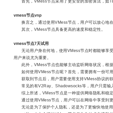
首先，VMess节点采用了更安全的加密算法，如T
vmess节点vnp
换言之，通过使用VMess节点，用户可以放心地
其次，VMess节点具备更高的速度和稳定性。
vmess节点7天试用
无论用户身在何地，使用VMess节点时都能够享
用户来说尤为重要。
此外，VMess节点也能够主动监听网络状况，根
如何使用VMess节点呢？首先，需要拥有一份可用
获取到节点后，用户需要使用支持VMess协议的
常见的有V2Ray、Shadowsocks等，用户只
综上所述，VMess节点是一种提供网络隐私和稳
通过使用VMess节点，用户可以在网络中享受到
无论是为了保护个人隐私，还是为了更愉快地使用网