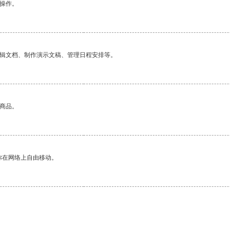
悉操作。
编辑文档、制作演示文稿、管理日程安排等。
的商品。
你在网络上自由移动。