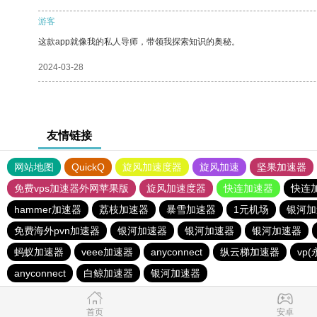
游客
这款app就像我的私人导师，带领我探索知识的奥秘。
2024-03-28
友情链接
网站地图
QuickQ
旋风加速度器
旋风加速
坚果加速器
免费vps加速器外网苹果版
旋风加速度器
快连加速器
快连
hammer加速器
荔枝加速器
暴雪加速器
1元机场
银河加
免费海外pvn加速器
银河加速器
银河加速器
银河加速器
蚂蚁加速器
veee加速器
anyconnect
纵云梯加速器
vp
anyconnect
白鲸加速器
银河加速器
首页
安卓