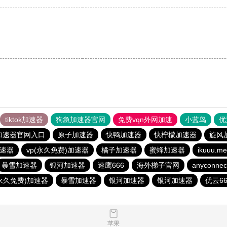
tiktok加速器
狗急加速器官网
免费vqn外网加速
小蓝鸟
优
加速器官网入口
原子加速器
快鸭加速器
快柠檬加速器
旋风
速器
vp(永久免费)加速器
橘子加速器
蜜蜂加速器
ikuuu
暴雪加速器
银河加速器
速鹰666
海外梯子官网
anyconnec
(永久免费)加速器
暴雪加速器
银河加速器
银河加速器
优云66
苹果