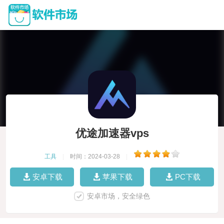
优途加速器vps
工具
|
时间：2024-03-28
|
安卓下载
苹果下载
PC下载
安卓市场，安全绿色