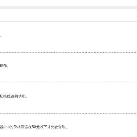
。
悉操作。
动切换线路的功能。
器app的价格应该在50元以下才比较合理。