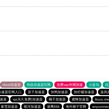
tiktok加速器
狗急加速器官网
免费vqn外网加速
小蓝鸟
优
加速器官网入口
原子加速器
快鸭加速器
快柠檬加速器
旋风
速器
vp(永久免费)加速器
橘子加速器
蜜蜂加速器
ikuuu
暴雪加速器
银河加速器
速鹰666
海外梯子官网
anyconnec