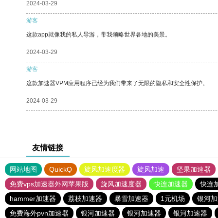
2024-03-29
游客
这款app就像我的私人导游，带我领略世界各地的美景。
2024-03-29
游客
这款加速器VPM应用程序已经为我们带来了无限的隐私和安全性保护。
2024-03-29
友情链接
网站地图
QuickQ
旋风加速度器
旋风加速
坚果加速器
免费vps加速器外网苹果版
旋风加速度器
快连加速器
快连
hammer加速器
荔枝加速器
暴雪加速器
1元机场
银河加
免费海外pvn加速器
银河加速器
银河加速器
银河加速器