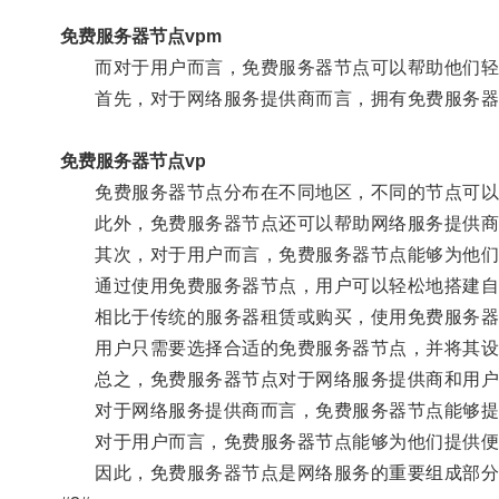
免费服务器节点vpm
而对于用户而言，免费服务器节点可以帮助他们轻
首先，对于网络服务提供商而言，拥有免费服务器
免费服务器节点vp
免费服务器节点分布在不同地区，不同的节点可以负
此外，免费服务器节点还可以帮助网络服务提供商在
其次，对于用户而言，免费服务器节点能够为他们
通过使用免费服务器节点，用户可以轻松地搭建自
相比于传统的服务器租赁或购买，使用免费服务器节
用户只需要选择合适的免费服务器节点，并将其设置
总之，免费服务器节点对于网络服务提供商和用户
对于网络服务提供商而言，免费服务器节点能够提高
对于用户而言，免费服务器节点能够为他们提供便捷
因此，免费服务器节点是网络服务的重要组成部分