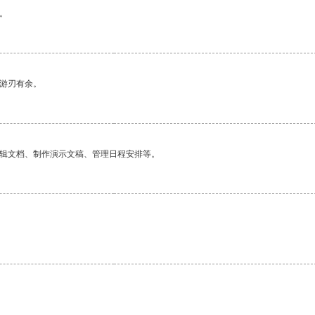
。
中游刃有余。
编辑文档、制作演示文稿、管理日程安排等。