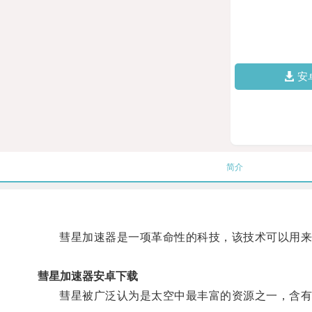
安
简介
彗星加速器是一项革命性的科技，该技术可以用来加
彗星加速器安卓下载
彗星被广泛认为是太空中最丰富的资源之一，含有丰