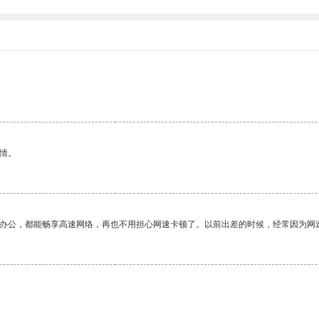
情。
作办公，都能畅享高速网络，再也不用担心网速卡顿了。以前出差的时候，经常因为网