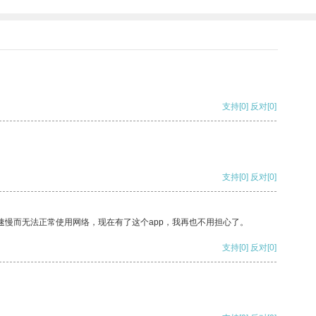
支持
[0]
反对
[0]
支持
[0]
反对
[0]
速慢而无法正常使用网络，现在有了这个app，我再也不用担心了。
支持
[0]
反对
[0]