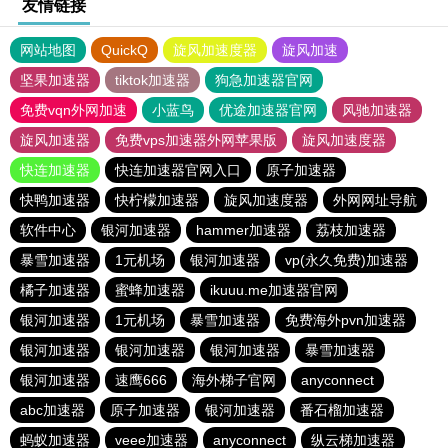
友情链接
网站地图
QuickQ
旋风加速度器
旋风加速
坚果加速器
tiktok加速器
狗急加速器官网
免费vqn外网加速
小蓝鸟
优途加速器官网
风驰加速器
旋风加速器
免费vps加速器外网苹果版
旋风加速度器
快连加速器
快连加速器官网入口
原子加速器
快鸭加速器
快柠檬加速器
旋风加速度器
外网网址导航
软件中心
银河加速器
hammer加速器
荔枝加速器
暴雪加速器
1元机场
银河加速器
vp(永久免费)加速器
橘子加速器
蜜蜂加速器
ikuuu.me加速器官网
银河加速器
1元机场
暴雪加速器
免费海外pvn加速器
银河加速器
银河加速器
银河加速器
暴雪加速器
银河加速器
速鹰666
海外梯子官网
anyconnect
abc加速器
原子加速器
银河加速器
番石榴加速器
蚂蚁加速器
veee加速器
anyconnect
纵云梯加速器