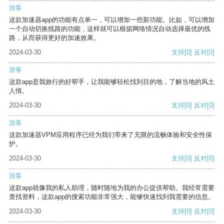
游客
这款加速器app的功能有点单一，可以增加一些新功能。比如，可以增加
一个自动切换线路的功能，这样就可以根据网络情况自动选择最优的线
路，从而获得更好的加速效果。
2024-03-30
支持
[0]
反对
[0]
游客
这款app是我旅行的好帮手，让我能够轻松找到目的地，了解当地的风土
人情。
2024-03-30
支持
[0]
反对
[0]
游客
这款加速器VPM应用程序已经为我们带来了无限的流畅体验和安全性保
护。
2024-03-30
支持
[0]
反对
[0]
游客
这款app就像我的私人助理，随时随地为我的办公提供帮助。我经常需要
查找资料，这款app的搜索功能非常强大，能够快速找到我需要的信息。
2024-03-30
支持
[0]
反对
[0]