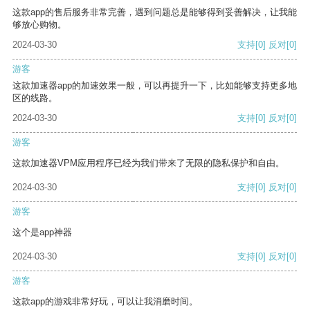
这款app的售后服务非常完善，遇到问题总是能够得到妥善解决，让我能
够放心购物。
2024-03-30
支持
[0]
反对
[0]
游客
这款加速器app的加速效果一般，可以再提升一下，比如能够支持更多地
区的线路。
2024-03-30
支持
[0]
反对
[0]
游客
这款加速器VPM应用程序已经为我们带来了无限的隐私保护和自由。
2024-03-30
支持
[0]
反对
[0]
游客
这个是app神器
2024-03-30
支持
[0]
反对
[0]
游客
这款app的游戏非常好玩，可以让我消磨时间。