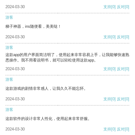
2024-03-30
支持
[0]
反对
[0]
游客
梯子神器，ins随便看，美美哒！
2024-03-30
支持
[0]
反对
[0]
游客
这款app的用户界面简洁明了，使用起来非常容易上手，让我能够快速熟
悉操作。我不用看说明书，就可以轻松使用这款app。
2024-03-30
支持
[0]
反对
[0]
游客
这款游戏的剧情非常感人，让我久久不能忘怀。
2024-03-30
支持
[0]
反对
[0]
游客
这款软件的设计非常人性化，使用起来非常舒服。
2024-03-30
支持
[0]
反对
[0]