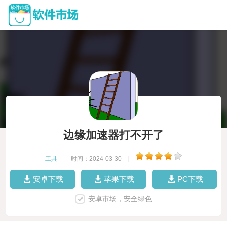
边缘加速器打不开了
工具
|
时间：2024-03-30
|
安卓下载
苹果下载
PC下载
安卓市场，安全绿色