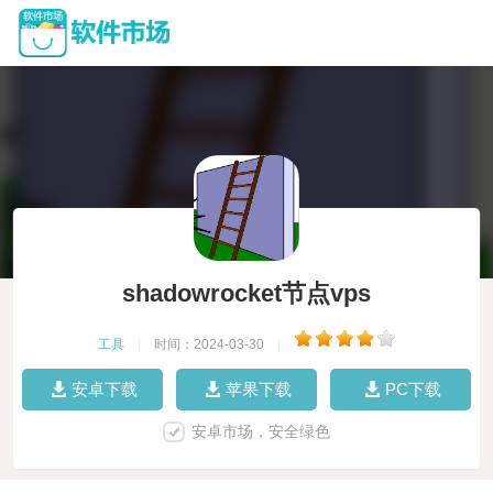
shadowrocket节点vps
工具
|
时间：2024-03-30
|
安卓下载
苹果下载
PC下载
安卓市场，安全绿色