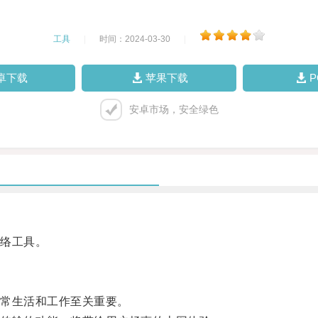
工具
|
时间：2024-03-30
|
卓下载
苹果下载
安卓市场，安全绿色
络工具。
常生活和工作至关重要。