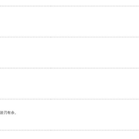
中游刃有余。