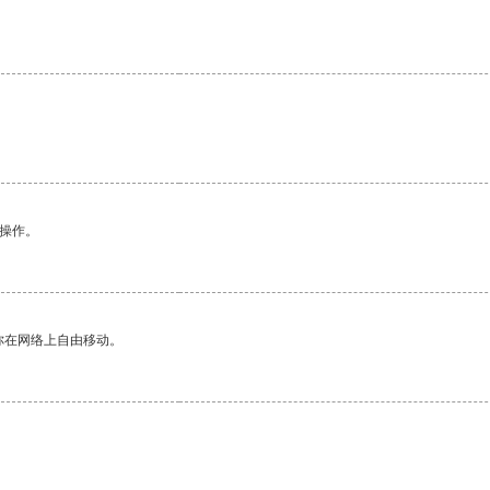
悉操作。
你在网络上自由移动。