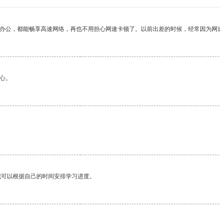
作办公，都能畅享高速网络，再也不用担心网速卡顿了。以前出差的时候，经常因为网
心。
我可以根据自己的时间安排学习进度。