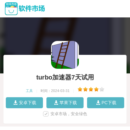
turbo加速器7天试用
工具
|
时间：2024-03-31
|
安卓下载
苹果下载
PC下载
安卓市场，安全绿色