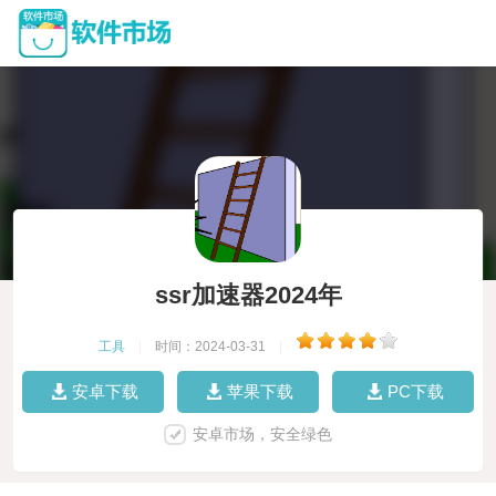
ssr加速器2024年
工具
|
时间：2024-03-31
|
安卓下载
苹果下载
PC下载
安卓市场，安全绿色