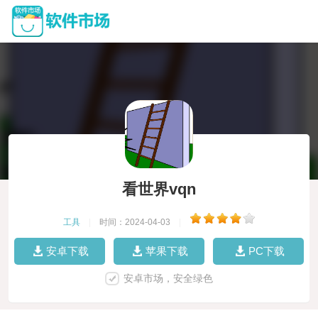
看世界vqn
工具
|
时间：2024-04-03
|
安卓下载
苹果下载
PC下载
安卓市场，安全绿色