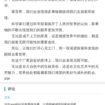
华。
看世界，我们会发现很多事物都值得我们去探索和发
现。
科学家们通过科学探索揭开了人类对世界的认知，新事
物的不断出现使我们的眼界更加开阔。
无论是成千上万的星星，还是微观世界中的微粒，都是
我们探索无限可能性的重要途径。
所以，让我们打开心灵之门，用一双渴望探索和发现的
眼睛去看世界。
在这个广袤蔚蓝的星球上，我们会发现无限可能。
无论是在大自然中的壮丽景色，还是在文化艺术中的无
穷魅力，世界处处都蕴藏着我们渴望的美好与成长的机会。
#3#
评论
游客
这款app的社区氛围很温馨，让我能够感受到家的温暖。