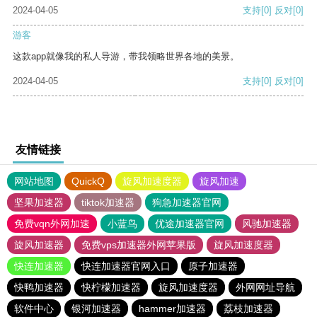
2024-04-05
支持
[0]
反对
[0]
游客
这款app就像我的私人导游，带我领略世界各地的美景。
2024-04-05
支持
[0]
反对
[0]
友情链接
网站地图
QuickQ
旋风加速度器
旋风加速
坚果加速器
tiktok加速器
狗急加速器官网
免费vqn外网加速
小蓝鸟
优途加速器官网
风驰加速器
旋风加速器
免费vps加速器外网苹果版
旋风加速度器
快连加速器
快连加速器官网入口
原子加速器
快鸭加速器
快柠檬加速器
旋风加速度器
外网网址导航
软件中心
银河加速器
hammer加速器
荔枝加速器