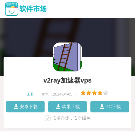
v2ray加速器vps
工具
|
时间：2024-04-05
|
安卓下载
苹果下载
PC下载
安卓市场，安全绿色