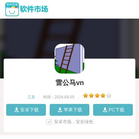
雷公马vn
工具
|
时间：2024-04-05
|
安卓下载
苹果下载
PC下载
安卓市场，安全绿色