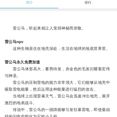
简介
排行
雷公马，听起来就让人觉得神秘而崇敬。
雷公马npv
这种生物居住在地壳深处，生活在地球的地底世界里。
雷公马永久免费加速
雷公马体形高大，蓄势待发，赤金色的毛发闪耀着宏伟
与神圣。
雷公马的压制雷电的能力非常强大，它们能够从地壳中
吸取雷电能量，然后运用这种能量进行猛烈的攻击。
当地球上出现雷暴天气，雷公马会迅速冲出地壳，展开
激烈的地表战斗。
传说中，雷公马的一踏蹄能够引发狂暴雷电，即使最凶
猛的闪电也能化为它的小儿科。