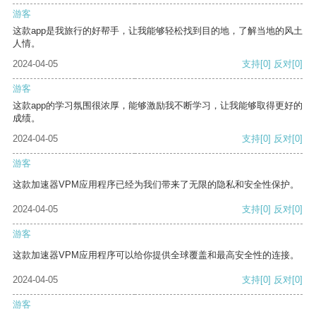
游客
这款app是我旅行的好帮手，让我能够轻松找到目的地，了解当地的风土
人情。
2024-04-05
支持
[0]
反对
[0]
游客
这款app的学习氛围很浓厚，能够激励我不断学习，让我能够取得更好的
成绩。
2024-04-05
支持
[0]
反对
[0]
游客
这款加速器VPM应用程序已经为我们带来了无限的隐私和安全性保护。
2024-04-05
支持
[0]
反对
[0]
游客
这款加速器VPM应用程序可以给你提供全球覆盖和最高安全性的连接。
2024-04-05
支持
[0]
反对
[0]
游客