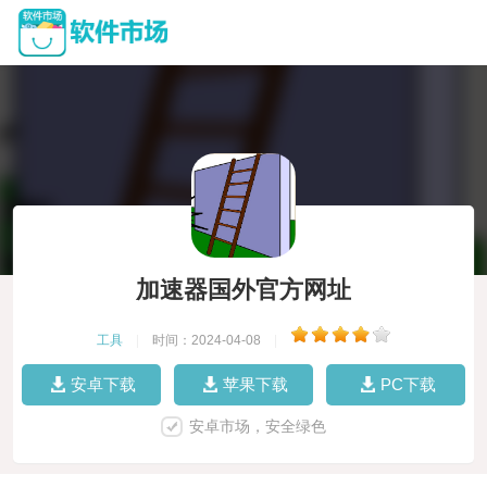
加速器国外官方网址
工具
|
时间：2024-04-08
|
安卓下载
苹果下载
PC下载
安卓市场，安全绿色