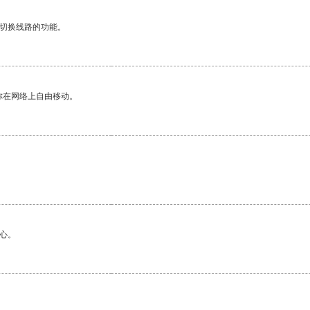
动切换线路的功能。
你在网络上自由移动。
心。