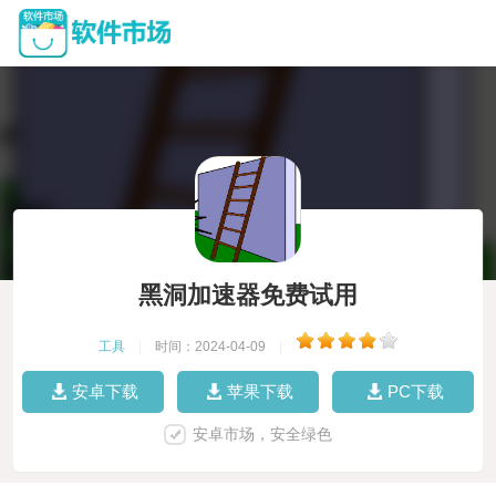
黑洞加速器免费试用
工具
|
时间：2024-04-09
|
安卓下载
苹果下载
PC下载
安卓市场，安全绿色