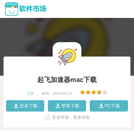
起飞加速器mac下载
工具
|
时间：2024-04-14
|
安卓下载
苹果下载
PC下载
安卓市场，安全绿色