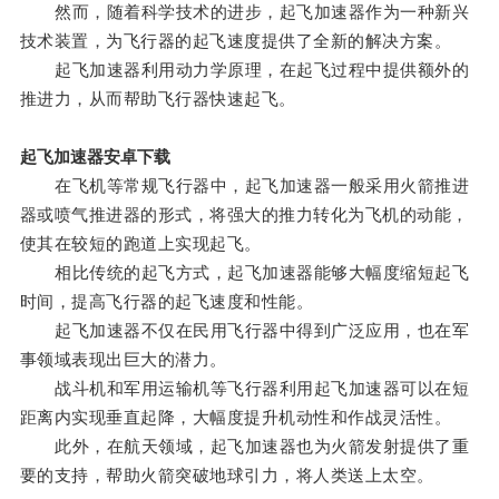
然而，随着科学技术的进步，起飞加速器作为一种新兴
技术装置，为飞行器的起飞速度提供了全新的解决方案。
起飞加速器利用动力学原理，在起飞过程中提供额外的
推进力，从而帮助飞行器快速起飞。
起飞加速器安卓下载
在飞机等常规飞行器中，起飞加速器一般采用火箭推进
器或喷气推进器的形式，将强大的推力转化为飞机的动能，
使其在较短的跑道上实现起飞。
相比传统的起飞方式，起飞加速器能够大幅度缩短起飞
时间，提高飞行器的起飞速度和性能。
起飞加速器不仅在民用飞行器中得到广泛应用，也在军
事领域表现出巨大的潜力。
战斗机和军用运输机等飞行器利用起飞加速器可以在短
距离内实现垂直起降，大幅度提升机动性和作战灵活性。
此外，在航天领域，起飞加速器也为火箭发射提供了重
要的支持，帮助火箭突破地球引力，将人类送上太空。