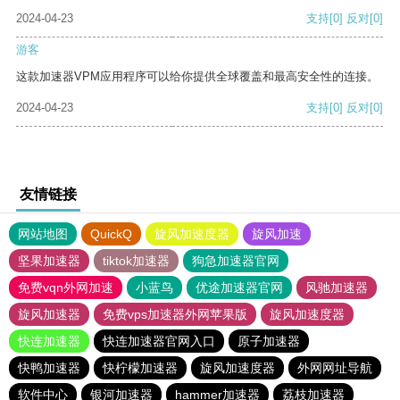
2024-04-23
支持
[0]
反对
[0]
游客
这款加速器VPM应用程序可以给你提供全球覆盖和最高安全性的连接。
2024-04-23
支持
[0]
反对
[0]
友情链接
网站地图
QuickQ
旋风加速度器
旋风加速
坚果加速器
tiktok加速器
狗急加速器官网
免费vqn外网加速
小蓝鸟
优途加速器官网
风驰加速器
旋风加速器
免费vps加速器外网苹果版
旋风加速度器
快连加速器
快连加速器官网入口
原子加速器
快鸭加速器
快柠檬加速器
旋风加速度器
外网网址导航
软件中心
银河加速器
hammer加速器
荔枝加速器