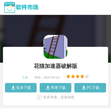
花猫加速器破解版
工具
|
时间：2024-04-23
|
安卓下载
苹果下载
PC下载
安卓市场，安全绿色