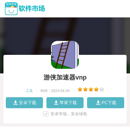
游侠加速器vnp
工具
|
时间：2024-04-26
|
安卓下载
苹果下载
PC下载
安卓市场，安全绿色