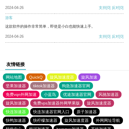
2024-04-26
支持
[0]
反对
[0]
游客
这款软件的操作非常简单，即使是小白也能快速上手。
2024-04-26
支持
[0]
反对
[0]
友情链接
网站地图
QuickQ
旋风加速度器
旋风加速
坚果加速器
tiktok加速器
狗急加速器官网
免费vqn外网加速
小蓝鸟
优途加速器官网
风驰加速器
旋风加速器
免费vps加速器外网苹果版
旋风加速度器
快连加速器
快连加速器官网入口
原子加速器
快鸭加速器
快柠檬加速器
旋风加速度器
外网网址导航