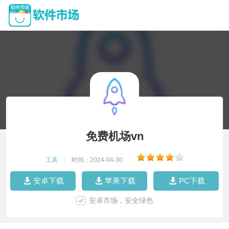
免费机场vn
工具
|
时间：2024-04-30
|
安卓下载
苹果下载
PC下载
安卓市场，安全绿色