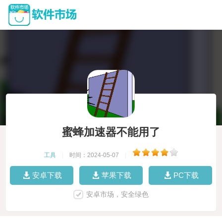
蜜蜂加速器不能用了
工具
|
时间：2024-05-07
|
安卓下载
苹果下载
PC下载
安卓市场，安全绿色