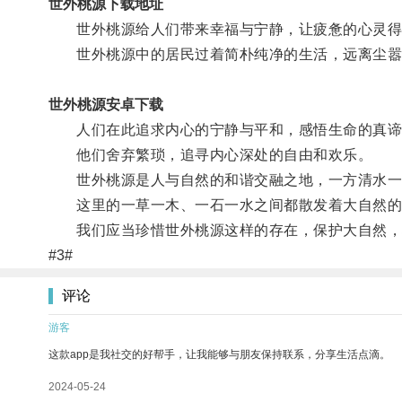
世外桃源下载地址
世外桃源给人们带来幸福与宁静，让疲惫的心灵得
世外桃源中的居民过着简朴纯净的生活，远离尘嚣
世外桃源安卓下载
人们在此追求内心的宁静与平和，感悟生命的真谛
他们舍弃繁琐，追寻内心深处的自由和欢乐。
世外桃源是人与自然的和谐交融之地，一方清水一
这里的一草一木、一石一水之间都散发着大自然的
我们应当珍惜世外桃源这样的存在，保护大自然，将
#3#
评论
游客
这款app是我社交的好帮手，让我能够与朋友保持联系，分享生活点滴。
2024-05-24