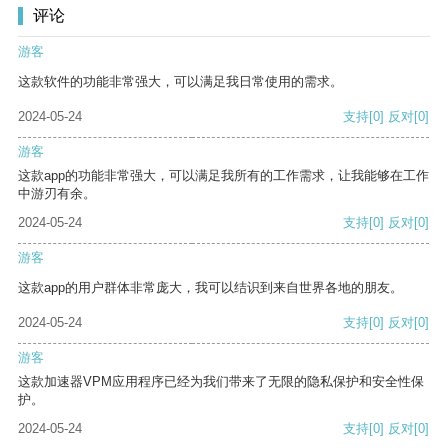
评论
游客
这款软件的功能非常强大，可以满足我日常使用的需求。
2024-05-24
支持
[0]
反对
[0]
游客
这款app的功能非常强大，可以满足我所有的工作需求，让我能够在工作
中游刃有余。
2024-05-24
支持
[0]
反对
[0]
游客
这款app的用户群体非常庞大，我可以结识到来自世界各地的朋友。
2024-05-24
支持
[0]
反对
[0]
游客
这款加速器VPM应用程序已经为我们带来了无限的隐私保护和安全性保
护。
2024-05-24
支持
[0]
反对
[0]