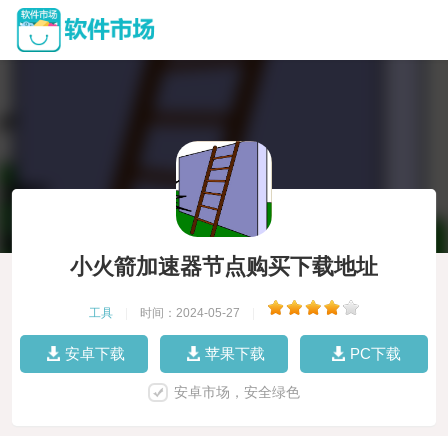
小火箭加速器节点购买下载地址
工具
|
时间：2024-05-27
|
安卓下载
苹果下载
PC下载
安卓市场，安全绿色