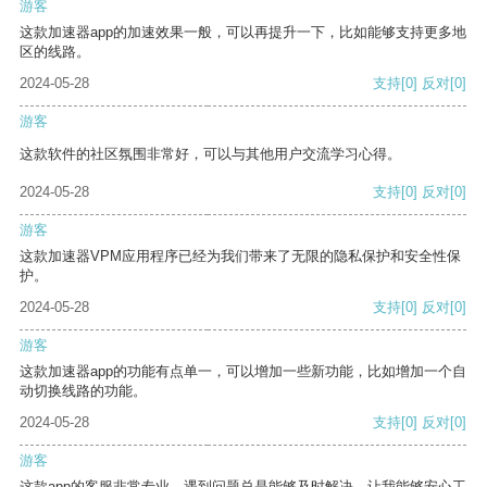
游客
这款加速器app的加速效果一般，可以再提升一下，比如能够支持更多地
区的线路。
2024-05-28
支持
[0]
反对
[0]
游客
这款软件的社区氛围非常好，可以与其他用户交流学习心得。
2024-05-28
支持
[0]
反对
[0]
游客
这款加速器VPM应用程序已经为我们带来了无限的隐私保护和安全性保
护。
2024-05-28
支持
[0]
反对
[0]
游客
这款加速器app的功能有点单一，可以增加一些新功能，比如增加一个自
动切换线路的功能。
2024-05-28
支持
[0]
反对
[0]
游客
这款app的客服非常专业，遇到问题总是能够及时解决，让我能够安心工