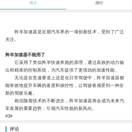
简介
排行
羚羊加速器是近期汽车界的一项创新技术，受到了广泛
关注。
羚羊加速器不能用了
它采用了类似羚羊快速奔跑的原理，通过高效的动力输
出和精准的控制系统，为汽车提供了更强劲的加速性能。
无论是在竞速赛道上还是在日常驾驶中，羚羊加速器都
能有效地提升车辆的速度和操控性，让驾驶者感受到一种全
新的驾驶乐趣。
相信随着技术的不断进步，羚羊加速器将会成为未来汽
车发展的重要趋势，引领汽车性能的新风向。
#3#
评论