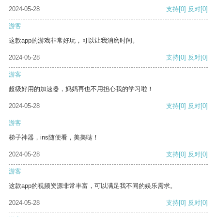
2024-05-28
支持
[0]
反对
[0]
游客
这款app的游戏非常好玩，可以让我消磨时间。
2024-05-28
支持
[0]
反对
[0]
游客
超级好用的加速器，妈妈再也不用担心我的学习啦！
2024-05-28
支持
[0]
反对
[0]
游客
梯子神器，ins随便看，美美哒！
2024-05-28
支持
[0]
反对
[0]
游客
这款app的视频资源非常丰富，可以满足我不同的娱乐需求。
2024-05-28
支持
[0]
反对
[0]