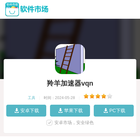
羚羊加速器vqn
工具
|
时间：2024-05-28
|
安卓下载
苹果下载
PC下载
安卓市场，安全绿色