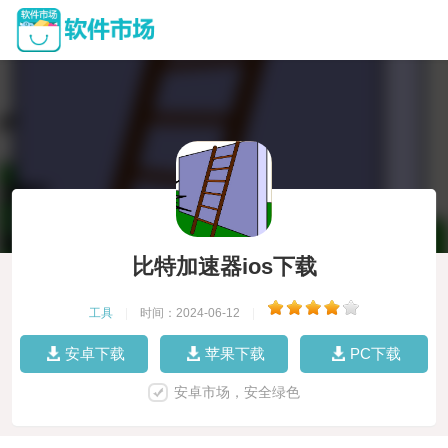
比特加速器ios下载
工具
|
时间：2024-06-12
|
安卓下载
苹果下载
PC下载
安卓市场，安全绿色