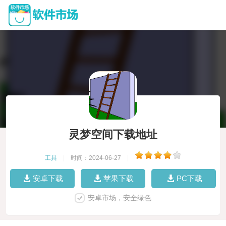
灵梦空间下载地址
工具
|
时间：2024-06-27
|
安卓下载
苹果下载
PC下载
安卓市场，安全绿色