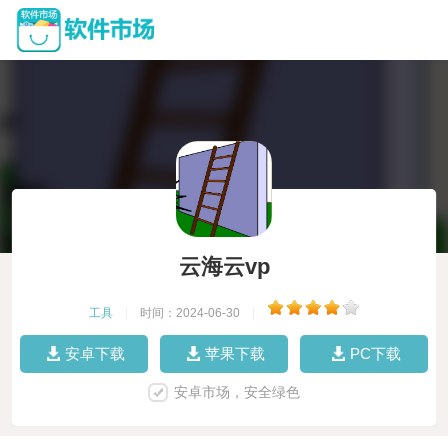
云海云vp
工具
|
时间：2024-06-30
|
安卓下载
苹果下载
PC下载
安卓市场，安全绿色