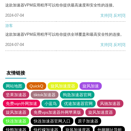
这款加速器VPM应用程序可以给你提供最高速度和安全性的连接。
2024-07-04
支持
[0]
反对
[0]
游客
这款加速器VPM应用程序可以给你提供全球覆盖和最高安全性的连接。
2024-07-04
支持
[0]
反对
[0]
友情链接
网站地图
QuickQ
旋风加速度器
旋风加速
坚果加速器
tiktok加速器
狗急加速器官网
免费vqn外网加速
小蓝鸟
优途加速器官网
风驰加速器
旋风加速器
免费vps加速器外网苹果版
旋风加速度器
快连加速器
快连加速器官网入口
原子加速器
快鸭加速器
快柠檬加速器
旋风加速度器
外网网址导航