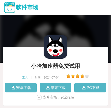
小哈加速器免费试用
工具
|
时间：2024-07-04
|
安卓下载
苹果下载
PC下载
安卓市场，安全绿色