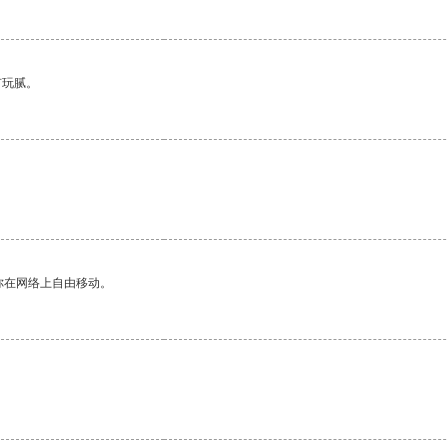
有玩腻。
你在网络上自由移动。