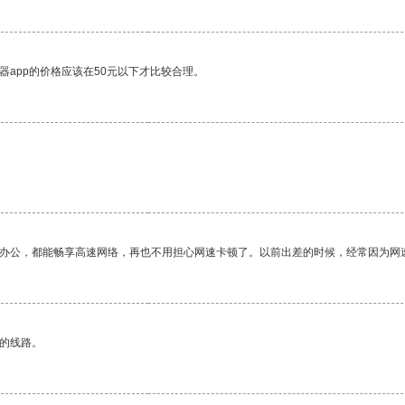
器app的价格应该在50元以下才比较合理。
作办公，都能畅享高速网络，再也不用担心网速卡顿了。以前出差的时候，经常因为网
区的线路。