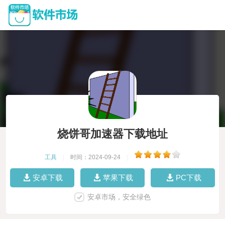
烧饼哥加速器下载地址
工具
|
时间：2024-09-24
|
安卓下载
苹果下载
PC下载
安卓市场，安全绿色