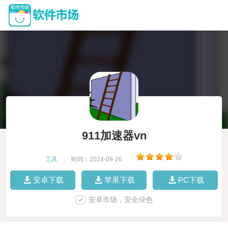
911加速器vn
工具
|
时间：2024-09-26
|
安卓下载
苹果下载
PC下载
安卓市场，安全绿色