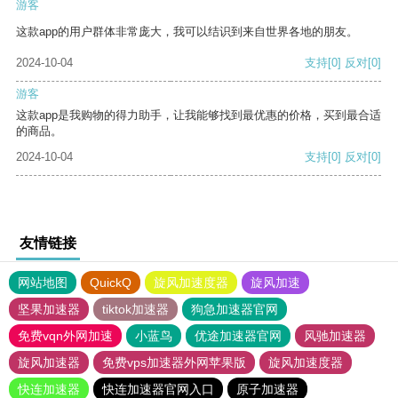
游客
这款app的用户群体非常庞大，我可以结识到来自世界各地的朋友。
2024-10-04
支持
[0]
反对
[0]
游客
这款app是我购物的得力助手，让我能够找到最优惠的价格，买到最合适
的商品。
2024-10-04
支持
[0]
反对
[0]
友情链接
网站地图
QuickQ
旋风加速度器
旋风加速
坚果加速器
tiktok加速器
狗急加速器官网
免费vqn外网加速
小蓝鸟
优途加速器官网
风驰加速器
旋风加速器
免费vps加速器外网苹果版
旋风加速度器
快连加速器
快连加速器官网入口
原子加速器