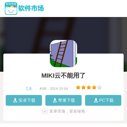
MIKI云不能用了
工具
|
时间：2024-10-04
|
安卓下载
苹果下载
PC下载
安卓市场，安全绿色