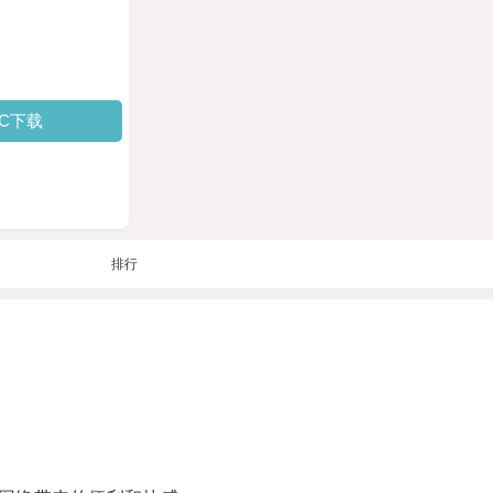
PC下载
排行