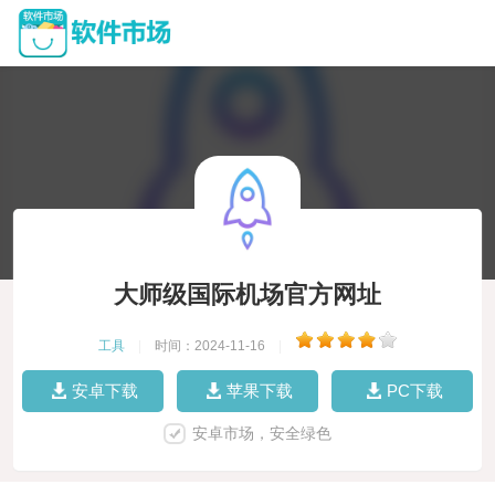
大师级国际机场官方网址
工具
|
时间：2024-11-16
|
安卓下载
苹果下载
PC下载
安卓市场，安全绿色