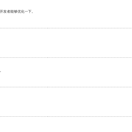
望开发者能够优化一下。
。