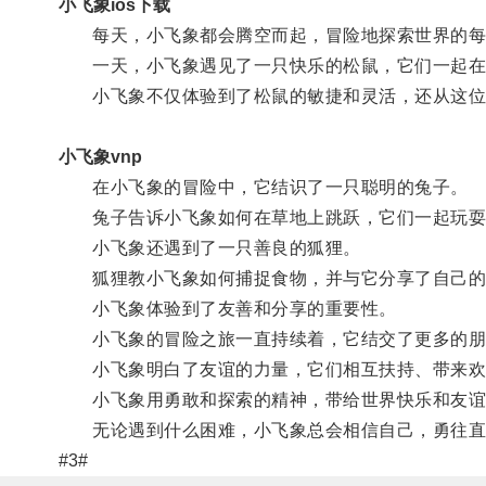
小飞象ios下载
每天，小飞象都会腾空而起，冒险地探索世界的每
一天，小飞象遇见了一只快乐的松鼠，它们一起在
小飞象不仅体验到了松鼠的敏捷和灵活，还从这位
小飞象vnp
在小飞象的冒险中，它结识了一只聪明的兔子。
兔子告诉小飞象如何在草地上跳跃，它们一起玩耍
小飞象还遇到了一只善良的狐狸。
狐狸教小飞象如何捕捉食物，并与它分享了自己的
小飞象体验到了友善和分享的重要性。
小飞象的冒险之旅一直持续着，它结交了更多的朋
小飞象明白了友谊的力量，它们相互扶持、带来欢
小飞象用勇敢和探索的精神，带给世界快乐和友谊
无论遇到什么困难，小飞象总会相信自己，勇往直
#3#