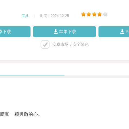
工具
|
时间：2024-12-25
|
卓下载
苹果下载
安卓市场，安全绿色
膀和一颗勇敢的心。