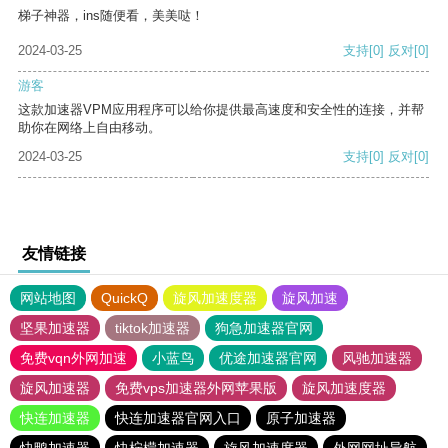
梯子神器，ins随便看，美美哒！
2024-03-25
支持
[0]
反对
[0]
游客
这款加速器VPM应用程序可以给你提供最高速度和安全性的连接，并帮
助你在网络上自由移动。
2024-03-25
支持
[0]
反对
[0]
友情链接
网站地图
QuickQ
旋风加速度器
旋风加速
坚果加速器
tiktok加速器
狗急加速器官网
免费vqn外网加速
小蓝鸟
优途加速器官网
风驰加速器
旋风加速器
免费vps加速器外网苹果版
旋风加速度器
快连加速器
快连加速器官网入口
原子加速器