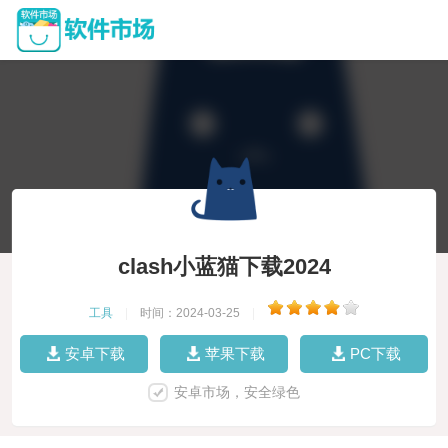
clash小蓝猫下载2024
工具
|
时间：2024-03-25
|
安卓下载
苹果下载
PC下载
安卓市场，安全绿色