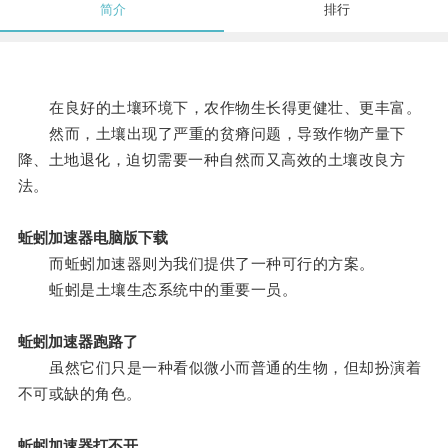
简介
排行
在良好的土壤环境下，农作物生长得更健壮、更丰富。
然而，土壤出现了严重的贫瘠问题，导致作物产量下
降、土地退化，迫切需要一种自然而又高效的土壤改良方
法。
蚯蚓加速器电脑版下载
而蚯蚓加速器则为我们提供了一种可行的方案。
蚯蚓是土壤生态系统中的重要一员。
蚯蚓加速器跑路了
虽然它们只是一种看似微小而普通的生物，但却扮演着
不可或缺的角色。
蚯蚓加速器打不开