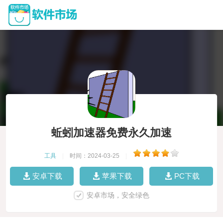
蚯蚓加速器免费永久加速
工具
|
时间：2024-03-25
|
安卓下载
苹果下载
PC下载
安卓市场，安全绿色