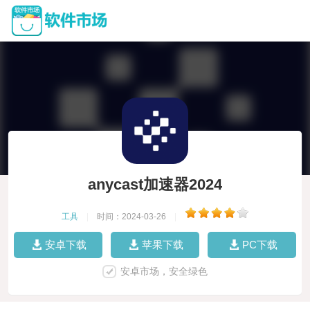
anycast加速器2024
工具
|
时间：2024-03-26
|
安卓下载
苹果下载
PC下载
安卓市场，安全绿色