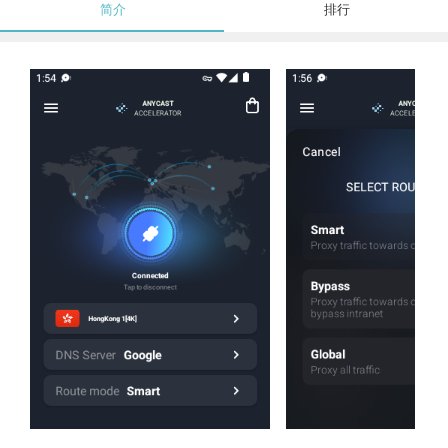
简介
排行