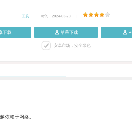
工具
|
时间：2024-03-28
|
卓下载
苹果下载
安卓市场，安全绿色
越依赖于网络。