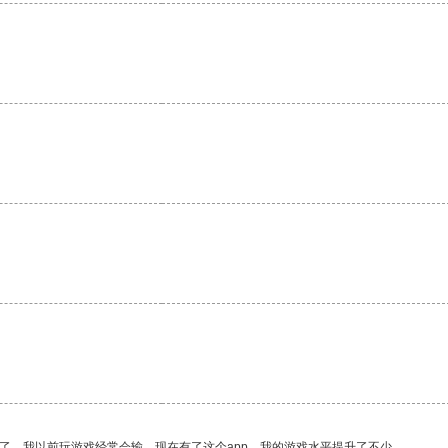
了。我以前玩游戏经常会输，现在有了这个app，我的游戏水平提升了不少。