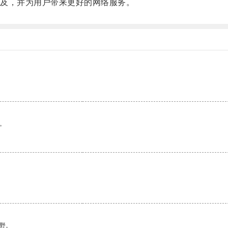
及，并为用户带来更好的网络服务。
。
野。