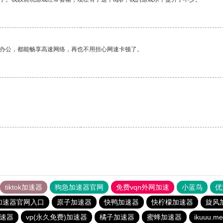
作办公，都能畅享高速网络，再也不用担心网速卡顿了。
tiktok加速器
狗急加速器官网
免费vqn外网加速
小蓝鸟
优
加速器官网入口
原子加速器
快鸭加速器
快柠檬加速器
旋风
速器
vp(永久免费)加速器
橘子加速器
蜜蜂加速器
ikuuu