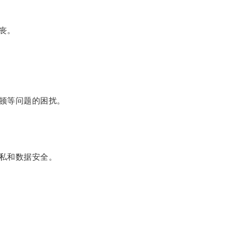
丧。
顿等问题的困扰。
私和数据安全。